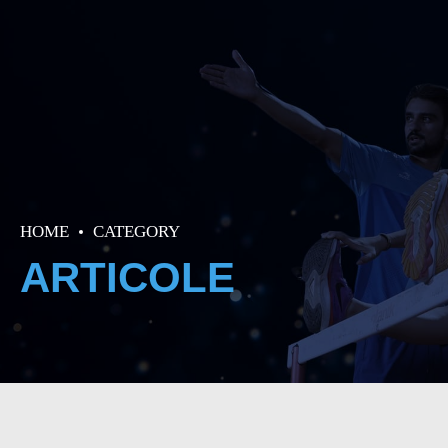
HOME
CATEGORY
ARTICOLE