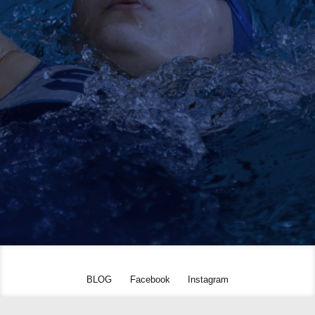
ABONARE
NEWSLETTER
Nu ratați cele mai recente informații despre antrenament.
BLOG
Facebook
Instagram