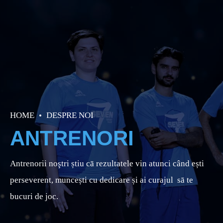
HOME
DESPRE NOI
ANTRENORI
Antrenorii noştri știu cā rezultatele vin atunci când ești
perseverent, muncești cu dedicare și ai curajul sā te
bucuri de joc.